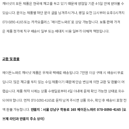
캐비넷의 모든 제품은 한국에 재고를 두고 있기 때문에 영업일 기준 4-5일 안에 받아볼 수
있습니다. 문의는 제품별 하단 문의 글을 남겨주시거나, 평일 오전 11시부터 오후 8시까지
070-8098-4165 또는 카카오플러스 '메이든느와르'로 상담 가능합니다. 보통 판매 가격
은 제품 정가에 직구 배송비 일부 또는 배대지 비용 일부가 더해져 책정됩니다.
교환 및 환불
메이든느와르 캐비넷 제품은 우체국 택배로 배송됩니다. 7만원 이상 구매 시 배송비 무료
입니다. 많은 재고를 두지 않는 수입 제품이기 때문에 단순 변심에 의한 교환 및 환불이 어
렵습니다. 제품 하자 시에는 상품 수령일로부터 4일 이내에 문제 확인 가능한 상태로 회수
되어야 합니다. 먼저 070-8098-4165로 문자 남겨 주시면 상품 회수, 확인 후 배송비 포함 전
액 환불 가능합니다.
반품지 : 서울 강남구 학동로 165 메이든느와르 070-8098-4165 (오
브제 라인과 반품지 주소 상이)