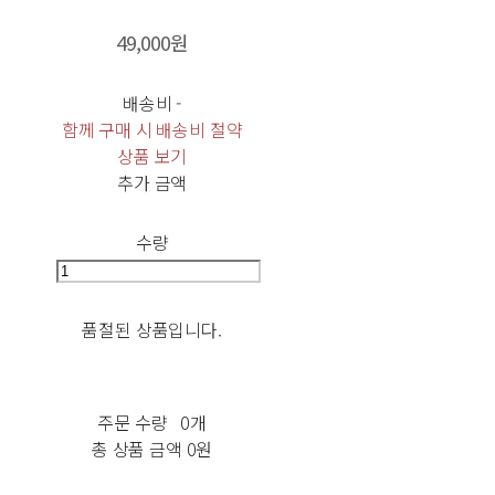
49,000원
배송비
-
함께 구매 시 배송비 절약
상품 보기
추가 금액
수량
품절된 상품입니다.
주문 수량
0개
총 상품 금액
0원