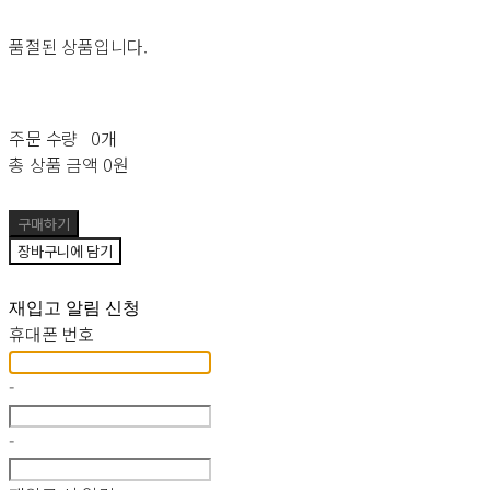
품절된 상품입니다.
주문 수량
0개
총 상품 금액
0원
구매하기
장바구니에 담기
재입고 알림 신청
휴대폰 번호
-
-