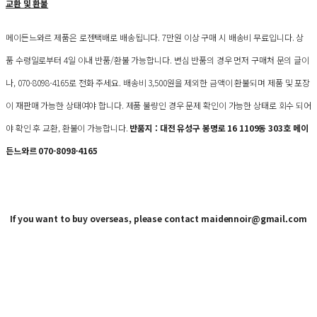
교환 및 환불
메이든느와르 제품은 로젠택배로 배송됩니다. 7만원 이상 구매 시 배송비 무료입니다. 상
품 수령일로부터 4일 이내 반품/환불 가능합니다. 변심 반품의 경우 먼저 구매처 문의 글이
나, 070-8098-4165로 전화 주세요. 배송비 3,500원을 제외한 금액이 환불되며 제품 및 포장
이 재판매 가능한 상태여야 합니다. 제품 불량인 경우 문제 확인이 가능한 상태로 회수 되어
야 확인 후 교환, 환불이 가능합니다.
반품지 : 대전 유성구 봉명로 16 1109동 303호 메이
든느와르 070-8098-4165
If you want to buy overseas, please contact maidennoir@gmail.com