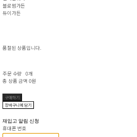
블로썸가든
듀이가든
품절된 상품입니다.
주문 수량
0개
총 상품 금액
0원
구매하기
장바구니에 담기
재입고 알림 신청
휴대폰 번호