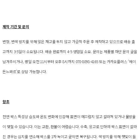
제작 기간 및 문의
변향, 변색 방지를 위해 많은 재고를 두지 않고 가급적 주문 후 제작하고 있으므로 배송 출
고까지 3-5일이 소요됩니다. 배송 완료까지 4-5 영업일 소요. 문의는 제품별 하단 문의 글을
남겨주시거나, 평일 오전 11시부터 오후 8시까지 070-8098-4165 또는 카카오플러스 '메이
든느와르'로 상담 가능합니다.
향초
천연 왁스 특성상 습도와 온도 변화에 민감해 표면이 매끄럽지 않고 갈라져 있거나 물방울
이 맺힐 수 있습니다. 이는 교환, 환불이 어렵습니다. 수축, 응고로 인하여 왁스 표면이 갈라
진 경우는 심지를 연소해 왁스를 1차 녹이고 굳히면 복구됩니다. 색 방지를 위해 햇빛이 들