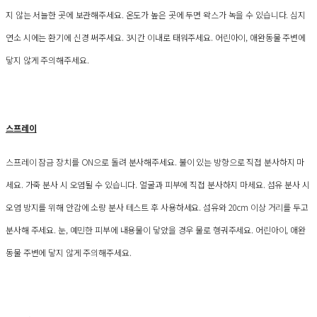
지 않는 서늘한 곳에 보관해주세요. 온도가 높은 곳에 두면 왁스가 녹을 수 있습니다. 심지
연소 시에는 환기에 신경 써주세요. 3시간 이내로 태워주세요. 어린아이, 애완동물 주변에
닿지 않게 주의해주세요.
스프레이
스프레이 잠금 장치를 ON으로 돌려 분사해주세요. 불이 있는 방향으로 직접 분사하지 마
세요. 가죽 분사 시 오염될 수 있습니다. 얼굴과 피부에 직접 분사하지 마세요. 섬유 분사 시
오염 방지를 위해 안감에 소량 분사 테스트 후 사용하세요. 섬유와 20cm 이상 거리를 두고
분사해 주세요. 눈, 예민한 피부에 내용물이 닿았을 경우 물로 헹궈주세요. 어린아이, 애완
동물 주변에 닿지 않게 주의해주세요.